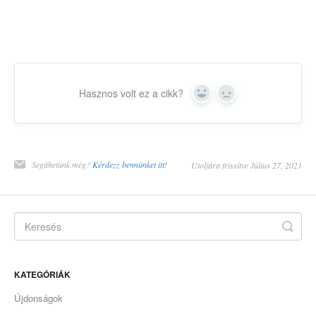
Hasznos volt ez a cikk?
Yes
No
Segíthetünk még?
Kérdezz bennünket itt!
Utoljára frissítve Július 27, 2021
KATEGÓRIÁK
Újdonságok