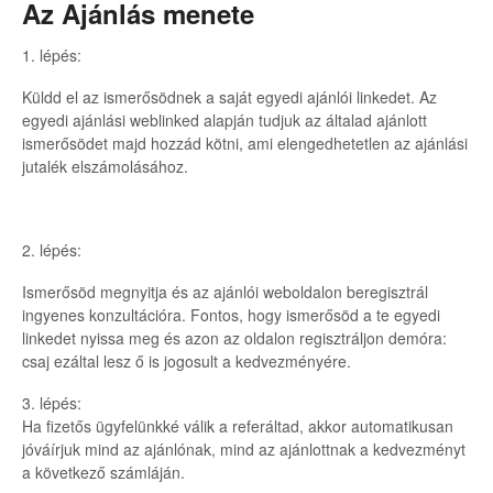
Az Ajánlás menete
1. lépés:
Küldd el az ismerősödnek a saját egyedi ajánlói linkedet. Az
egyedi ajánlási weblinked alapján tudjuk az általad ajánlott
ismerősödet majd hozzád kötni, ami elengedhetetlen az ajánlási
jutalék elszámolásához.
2. lépés:
Ismerősöd megnyitja és az ajánlói weboldalon beregisztrál
ingyenes konzultációra. Fontos, hogy ismerősöd a te egyedi
linkedet nyissa meg és azon az oldalon regisztráljon demóra:
csaj ezáltal lesz ő is jogosult a kedvezményére.
3. lépés:
Ha fizetős ügyfelünkké válik a referáltad, akkor automatikusan
jóváírjuk mind az ajánlónak, mind az ajánlottnak a kedvezményt
a következő számláján.