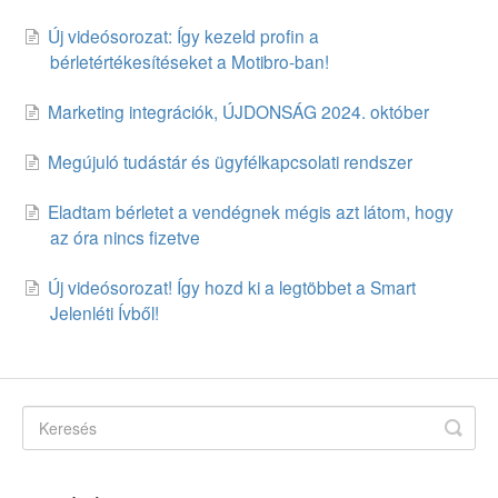
Új videósorozat: Így kezeld profin a
bérletértékesítéseket a Motibro-ban!
Marketing integrációk, ÚJDONSÁG 2024. október
Megújuló tudástár és ügyfélkapcsolati rendszer
Eladtam bérletet a vendégnek mégis azt látom, hogy
az óra nincs fizetve
Új videósorozat! Így hozd ki a legtöbbet a Smart
Jelenléti Ívből!