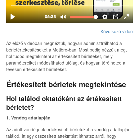
Következő videó
Az előző videóban megnéztük, hogyan adminisztrálhatod a
bérletértékesítéseket a Motibro-ban. Most pedig nézzük meg,
hol tudod megtekinteni az értékesített bérleteket, mely
paramétereiket módosíthatod utólag, és hogyan törölheted a
tévesen értékesített bérleteket.
Értékesített bérletek megtekintése
Hol találod oktatóként az értékesített
bérletet?
1. Vendég adatlapján
Az adott vendégnek értékesített bérleteket a vendég adatlapján
találod. Itt egy összesített áttekintést láthatsz arról, hogy: