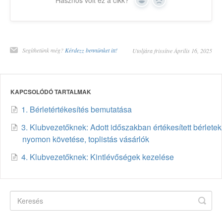
Hasznos volt ez a cikk?
Yes
No
Segíthetünk még?
Kérdezz bennünket itt!
Utoljára frissítve Április 16, 2025
KAPCSOLÓDÓ TARTALMAK
1. Bérletértékesítés bemutatása
3. Klubvezetőknek: Adott időszakban értékesített bérletek
nyomon követése, toplistás vásárlók
4. Klubvezetőknek: Kintlévőségek kezelése