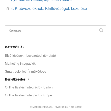
4. Klubvezetőknek: Kintlévőségek kezelése
KATEGÓRIÁK
Első lépések - bevezetési útmutató
Marketing integrációk
Smart Jelenléti Ív működése
Bérletkezelés
Online fizetési integráció - Barion
Online fizetési integráció - Stripe
© MotiBro Kft 2026.
Powered by
Help Scout