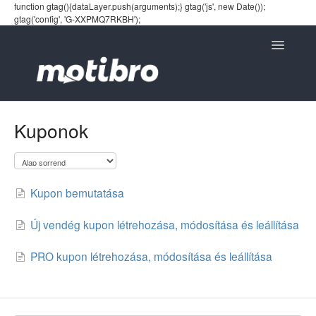
function gtag(){dataLayer.push(arguments);} gtag('js', new Date());
gtag('config', 'G-XXPMQ7RKBH');
Toggle
Navigatio
Kuponok
Kupon bemutatása
Új vendég kupon létrehozása, módosítása és leállítása
PRO kupon létrehozása, módosítása és leállítása