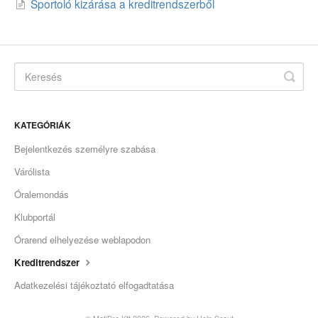
Sportoló kizárása a kreditrendszerből
KATEGÓRIÁK
Bejelentkezés személyre szabása
Várólista
Óralemondás
Klubportál
Órarend elhelyezése weblapodon
Kreditrendszer
Adatkezelési tájékoztató elfogadtatása