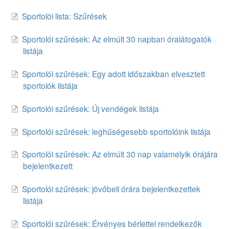
Sportolói lista: Szűrések
Sportolói szűrések: Az elmúlt 30 napban óralátogatók
listája
Sportolói szűrések: Egy adott időszakban elvesztett
sportolók listája
Sportolói szűrések: Új vendégek listája
Sportolói szűrések: leghűségesebb sportolóink listája
Sportolói szűrések: Az elmúlt 30 nap valamelyik órájára
bejelentkezett
Sportolói szűrések: jövőbeli órára bejelentkezettek
listája
Sportolói szűrések: Érvényes bérlettel rendelkezők