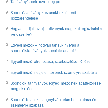
Tanítvány/sportoló/vendég profil
Sportoló/tanítvány kurzusokhoz történő
hozzárendelése
Hogyan tudják az új tanítványok magukat regisztrálni a
rendszerbe?
Egyedi mezők – hogyan tartsuk nyilván a
sportolók/tanítványok speciális adatait?
Egyedi mező létrehozása, szerkesztése, törlése
Egyedi mező megjelenítésének személyre szabása
Sportolók, tanítványok egyedi mezőinek adatfeltöltése,
megtekintése
Sportolói lista: okos tagnyilvántartás bemutatása és
személyre szabása